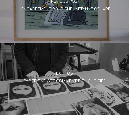
PREVIOUS POST
L’ENCADREMENT POUR SUBLIMER UNE OEUVRE
NEXT POST
PAPIER FINE ART COMMENT BIEN CHOISIR?