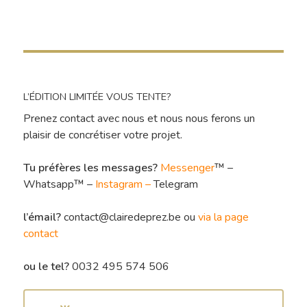
L’ÉDITION LIMITÉE VOUS TENTE?
Prenez contact avec nous et nous nous ferons un
plaisir de concrétiser votre projet.
Tu préfères les messages?
Messenger
™ –
Whatsapp™ –
Instagram
–
Telegram
l’émail?
contact@clairedeprez.be ou
via la page
contact
ou le tel?
0032 495 574 506