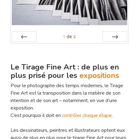
1
de
4
Préc
Suiv.
Le Tirage Fine Art : de plus en
plus prisé pour les
expositions
Pour le photographe des temps modernes, le Tirage
Fine Art est la transposition dans la matière de son
intention et de son art – notamment, en vue d’une
exposition.
C’est pourquoi il doit en
contrôler chaque étape.
Les dessinateurs, peintres et illustrateurs optent eux
aussi de plus en plus pour le tirage Fine Art pour leurs