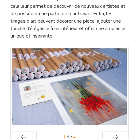
Finitions
cela leur permet de découvrir de nouveaux artistes et
Papier Exceptionnel
de posséder une partie de leur travail. Enfin, les
Reproduction D’
tirages d’art peuvent décorer une pièce, ajouter une
Papier HDEF – Prémi
touche d’élégance à un intérieur et offrir une ambiance
Traitement De L’
unique et inspirante.
Contact
Le Blog De L’atel
1
de
4