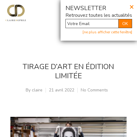
×
@ Newsletter
NEWSLETTER
Retrouvez toutes les actualités
OK
[ne plus afficher cette fenêtre]
TIRAGE D’ART EN ÉDITION
LIMITÉE
By
claire
21 avril 2022
No Comments