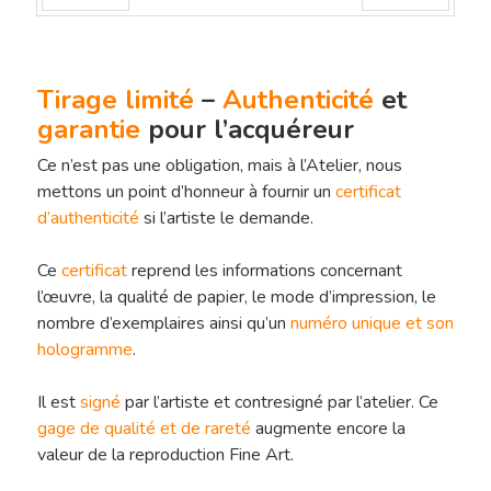
Préc
Suiv.
Tirage limité
–
Authenticité
et
garantie
pour l’acquéreur
Ce n’est pas une obligation, mais à l’Atelier, nous
mettons un point d’honneur à fournir un
certificat
d’authenticité
si l’artiste le demande.
Ce
certificat
reprend les informations concernant
l’œuvre, la qualité de papier, le mode d’impression, le
nombre d’exemplaires ainsi qu’un
numéro unique et son
hologramme
.
Il est
signé
par l’artiste et contresigné par l’atelier. Ce
gage de qualité et de rareté
augmente encore la
valeur de la reproduction Fine Art.