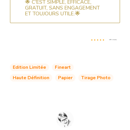
🌟 C'EST SIMPLE, EFFICACE,
GRATUIT, SANS ENGAGEMENT
ET TOUJOURS UTILE.🌟
4.8/5 - (5 votes)
Edition Limitée
Fineart
Haute Définition
Papier
Tirage Photo