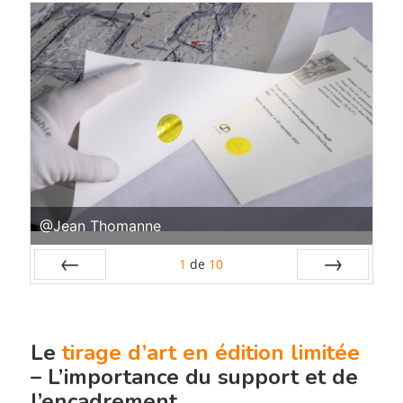
@Jean Thomanne
1
de
10
Préc
Suiv.
Le
tirage d’art en édition limitée
– L’importance du support et de
l’encadrement