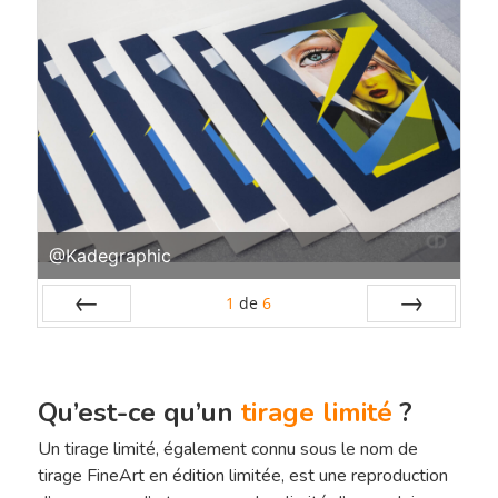
@Kadegraphic
1
de
6
Préc
Suiv.
Qu’est-ce qu’un
tirage limité
?
Un tirage limité, également connu sous le nom de
tirage FineArt en édition limitée, est une reproduction