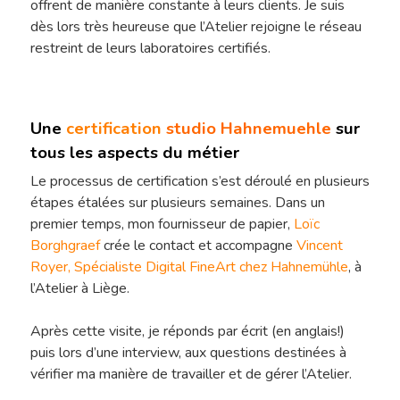
offrent de manière constante à leurs clients. Je suis
dès lors très heureuse que l’Atelier rejoigne le réseau
restreint de leurs laboratoires certifiés.
Une
certification
studio Hahnemuehle
sur
tous les aspects du métier
Le processus de certification s’est déroulé en plusieurs
étapes étalées sur plusieurs semaines. Dans un
premier temps, mon fournisseur de papier,
Loïc
Hit enter to search or ESC to close
Borghgraef
crée le contact et accompagne
Vincent
Royer, Spécialiste Digital FineArt chez Hahnemühle
, à
l’Atelier à Liège.
Après cette visite, je réponds par écrit (en anglais!)
puis lors d’une interview, aux questions destinées à
vérifier ma manière de travailler et de gérer l’Atelier.