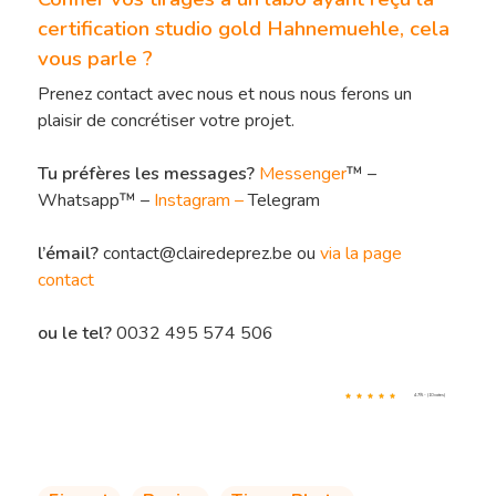
certification studio gold Hahnemuehle, cela
vous parle ?
Prenez contact avec nous et nous nous ferons un
plaisir de concrétiser votre projet.
Tu préfères les messages?
Messenger
™ –
Whatsapp™ –
Instagram
–
Telegram
l’émail?
contact@clairedeprez.be ou
via la page
contact
ou le tel?
0032 495 574 506
4.7/5 - (10 votes)