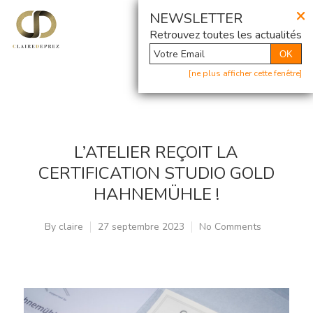
×
@ Newsletter
NEWSLETTER
Retrouvez toutes les actualités
OK
[ne plus afficher cette fenêtre]
L’ATELIER REÇOIT LA
CERTIFICATION STUDIO GOLD
HAHNEMÜHLE !
By
claire
27 septembre 2023
No Comments