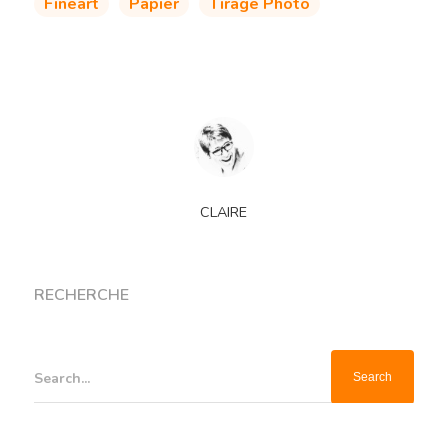
Fineart
Papier
Tirage Photo
CLAIRE
RECHERCHE
Search...