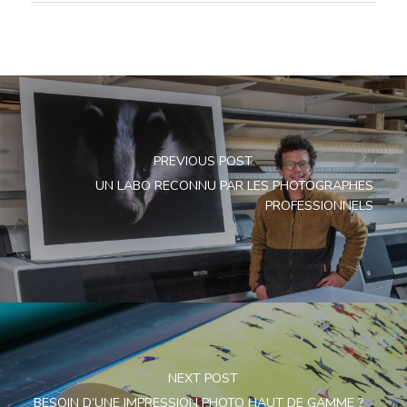
PREVIOUS POST
UN LABO RECONNU PAR LES PHOTOGRAPHES
PROFESSIONNELS
NEXT POST
BESOIN D’UNE IMPRESSION PHOTO HAUT DE GAMME ?