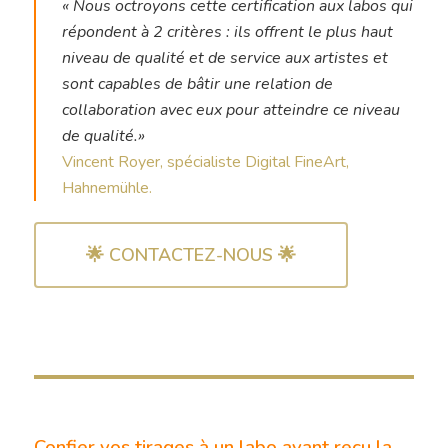
« Nous octroyons cette certification aux labos qui
répondent à 2 critères : ils offrent le plus haut
niveau de qualité et de service aux artistes et
sont capables de bâtir une relation de
collaboration avec eux pour atteindre ce niveau
de qualité.»
Vincent Royer, spécialiste Digital FineArt,
Hahnemühle.
🌟 CONTACTEZ-NOUS 🌟
Confier vos tirages à un labo ayant reçu la