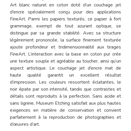
Art blanc naturel en coton doté d’un couchage jet
Contact
d’encre spécialement conçu pour des applications
FineArt. Parmi les papiers texturés, ce papier à fort
Le Blog De L’atel
grammage, exempt de tout azurant optique, se
distingue par sa grande stabilité. Avec sa structure
légèrement prononcée, la surface finement texturée
ajoute profondeur et tridimensionnalité aux tirages
FineArt. L’interaction avec la base en coton pur crée
une texture souple et agréable au toucher, ainsi qu’un
aspect artistique. Le couchage jet d’encre mat de
haute qualité garantit un excellent résultat
d’impression. Les couleurs ressortent éclatantes, le
noir épate par son intensité, tandis que contrastes et
détails sont reproduits à la perfection. Sans acide et
sans lignine, Museum Etching satisfait aux plus hautes
exigences en matière de conservation et convient
parfaitement à la reproduction de photographies et
d’œuvres d’art.