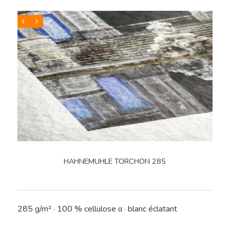
HAHNEMUHLE TORCHON 285
285 g/m² · 100 % cellulose α · blanc éclatant