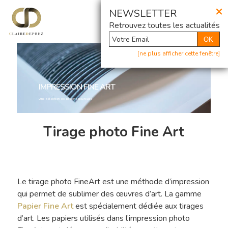
×
@ Newsletter
NEWSLETTER
Retrouvez toutes les actualités
OK
[ne plus afficher cette fenêtre]
IMPRESSION FINE ART
Une sélection de papier rigoureuse
Tirage photo Fine Art
Le tirage photo FineArt est une méthode d’impression
qui permet de sublimer des œuvres d’art. La gamme
Papier Fine Art
est spécialement dédiée aux tirages
d’art. Les papiers utilisés dans l’impression photo