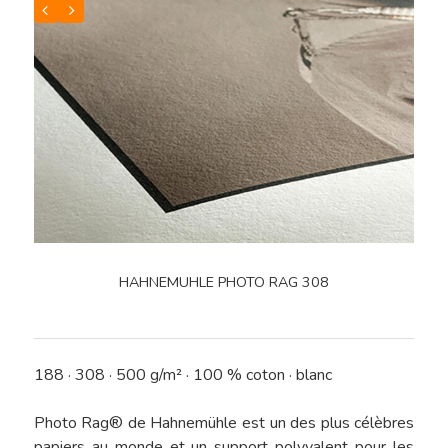
HAHNEMUHLE PHOTO RAG
308
188 · 308 · 500 g/m² · 100 % coton · blanc
Photo Rag® de Hahnemühle est un des plus célèbres
papiers au monde et un support polyvalent pour les