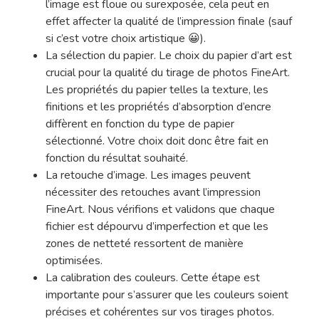
l’image est floue ou surexposée, cela peut en
effet affecter la qualité de l’impression finale (sauf
si c’est votre choix artistique 😀).
La sélection du papier. Le choix du papier d’art est
crucial pour la qualité du tirage de photos FineArt.
Les propriétés du papier telles la texture, les
finitions et les propriétés d’absorption d’encre
diffèrent en fonction du type de papier
sélectionné. Votre choix doit donc être fait en
fonction du résultat souhaité.
La retouche d’image. Les images peuvent
nécessiter des retouches avant l’impression
FineArt. Nous vérifions et validons que chaque
fichier est dépourvu d’imperfection et que les
zones de netteté ressortent de manière
optimisées.
Hit enter to search or ESC to close
La calibration des couleurs. Cette étape est
importante pour s’assurer que les couleurs soient
précises et cohérentes sur vos tirages photos.