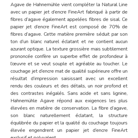
Agave de Hahnemühle vient compléter la Natural Line
avec un papier jet d’encre FineArt fabriqué à partir de
fibres d’agave également appelées fibres de sisal. Ce
papier jet d’encre FineArt est composé de 70% de
fibres d’agave. Cette matière première séduit par son
ton d’un blanc naturel éclatant et ne contient aucun
azurant optique. La texture grossière mais subtilement
prononcée confère un superbe effet de profondeur à
l’œuvre et se veut souple et agréable au toucher. Le
couchage jet d’encre mat de qualité supérieure offre un
résultat d’impression saisissant avec un excellent
rendu des couleurs et des détails, un noir profond et
des contrastes inégalés. Sans acide et sans lignine,
Hahnemühle Agave répond aux exigences les plus
élevées en matière de conservation. La fibre d’agave,
son blanc naturellement éclatant, la structure
équilibrée du papier et la qualité du couchage toujours
élevée engendrent un papier jet d’encre FineArt
exclusif et polyvalent.