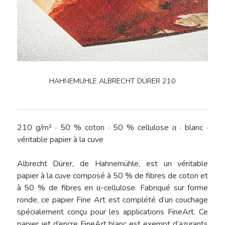
HAHNEMUHLE ALBRECHT DÜRER 210
210 g/m² · 50 % coton · 50 % cellulose α · blanc ·
véritable papier à la cuve
Albrecht Dürer, de Hahnemühle, est un véritable
papier à la cuve composé à 50 % de fibres de coton et
à 50 % de fibres en α-cellulose. Fabriqué sur forme
ronde, ce papier Fine Art est complété d’un couchage
spécialement conçu pour les applications FineArt. Ce
papier jet d’encre FineArt blanc est exempt d’azurants