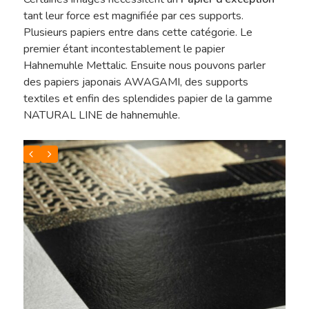
tant leur force est magnifiée par ces supports.
Plusieurs papiers entre dans cette catégorie. Le
premier étant incontestablement le papier
Hahnemuhle Mettalic. Ensuite nous pouvons parler
des papiers japonais AWAGAMI, des supports
textiles et enfin des splendides papier de la gamme
NATURAL LINE de hahnemuhle.
Hit enter to search or ESC to close