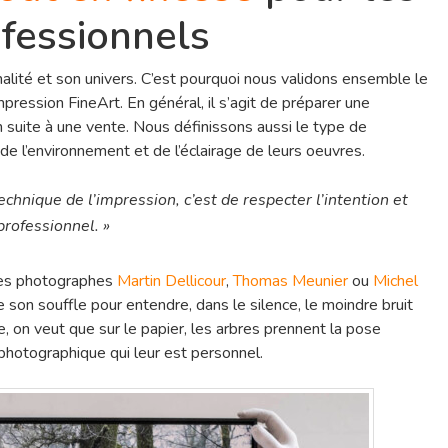
fessionnels
lité et son univers. C’est pourquoi nous validons ensemble le
impression FineArt. En général, il s’agit de préparer une
n suite à une vente. Nous définissons aussi le type de
de l’environnement et de l’éclairage de leurs oeuvres.
echnique de l’impression, c’est de respecter l’intention et
rofessionnel. »
des photographes
Martin Dellicour
,
Thomas Meunier
ou
Michel
e son souffle pour entendre, dans le silence, le moindre bruit
, on veut que sur le papier, les arbres prennent la pose
n photographique qui leur est personnel.