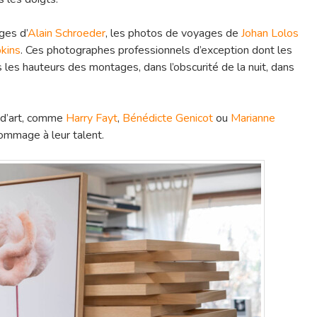
ges d’
Alain Schroeder
, les photos de voyages de
Johan Lolos
kins
. Ces photographes professionnels d’exception dont les
s les hauteurs des montages, dans l’obscurité de la nuit, dans
s d’art, comme
Harry Fayt
,
Bénédicte Genicot
ou
Marianne
hommage à leur talent.