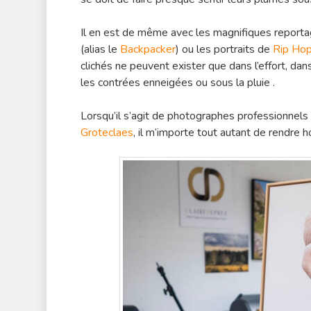
Il en est de même avec les magnifiques reporta
(alias le
Backpacker
) ou les portraits de
Rip Hop
clichés ne peuvent exister que dans l’effort, dan
les contrées enneigées ou sous la pluie .
Lorsqu’il s’agit de photographes professionnel
Groteclaes
, il m’importe tout autant de rendre 