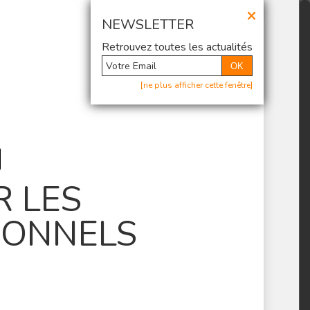
×
@ Newsletter
NEWSLETTER
Retrouvez toutes les actualités
OK
[ne plus afficher cette fenêtre]
 LES
IONNELS