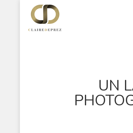
UN 
PHOTOG