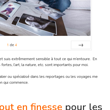
1
de
4
Suiv.
t suis extrêmement sensible à tout ce qui m’entoure. En
fortes, l’art, la nature, etc. sont importants pour moi.
alier ou spécialisé dans les reportages ou les voyages me
ion qui commence.
out en finesse
pour les