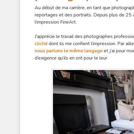
Au début de ma carrière, en tant que photograph
reportages et des portraits. Depuis plus de 25 an
l’impression FineArt.
J’apprécie le travail des photographes professio
cliché
dont ils me confient l’impression. Par aille
nous parlons le même langage
et j’ai pour m
d’exigence qu’ils en ont pour le leur.