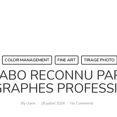
COLOR MANAGEMENT
FINE ART
TIRAGE PHOTO
LABO RECONNU PAR
RAPHES PROFESS
By
claire
18 juillet 2024
No Comments