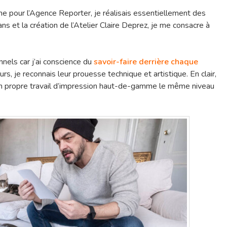
e pour l’Agence Reporter, je réalisais essentiellement des
s et la création de l’Atelier Claire Deprez, je me consacre à
nnels car j’ai conscience du
savoir-faire derrière chaque
urs, je reconnais leur prouesse technique et artistique. En clair,
on propre travail d’impression haut-de-gamme le même niveau