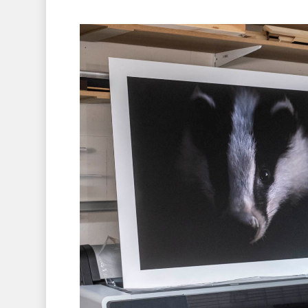
Hit enter to search or ESC to close