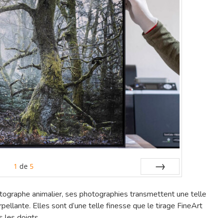
1
de
5
Suiv.
otographe animalier, ses photographies transmettent une telle
rpellante. Elles sont d’une telle finesse que le tirage FineArt
s les doigts.