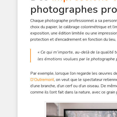
photographes pro
Chaque photographe professionnel a sa personna
choix du papier, le calibrage colorimétrique et l’
exposition, une édition limitée ou une impressio
protection et d’encadrement en fonction du lieu, 
« Ce qui m’importe, au-delà de la qualité t
les émotions voulues par le photographe p
Par exemple, lorsque l’on regarde les œuvres 
D’Outremont
, on veut que le spectateur retienn
d’une branche, d’un cerf ou d’un oiseau. De même
comme ils l’ont fait dans la nature, avec ce grai