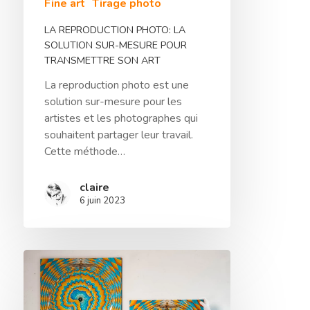
Fine art
Tirage photo
Contact
LA REPRODUCTION PHOTO: LA
SOLUTION SUR-MESURE POUR
Le Blog De L’atel
TRANSMETTRE SON ART
La reproduction photo est une
solution sur-mesure pour les
artistes et les photographes qui
souhaitent partager leur travail.
Cette méthode…
claire
6 juin 2023