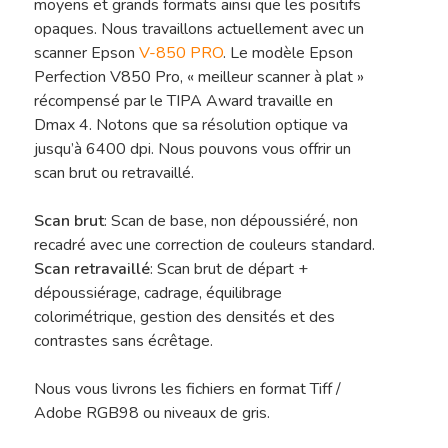
moyens et grands formats ainsi que les positifs
opaques. Nous travaillons actuellement avec un
scanner Epson
V-850 PRO
. Le modèle Epson
Perfection V850 Pro, « meilleur scanner à plat »
récompensé par le TIPA Award travaille en
Dmax 4. Notons que sa résolution optique va
jusqu’à 6400 dpi. Nous pouvons vous offrir un
scan brut ou retravaillé.
Scan brut
: Scan de base, non dépoussiéré, non
recadré avec une correction de couleurs standard.
Scan retravaillé
: Scan brut de départ +
dépoussiérage, cadrage, équilibrage
colorimétrique, gestion des densités et des
contrastes sans écrêtage.
Nous vous livrons les fichiers en format Tiff /
Adobe RGB98 ou niveaux de gris.