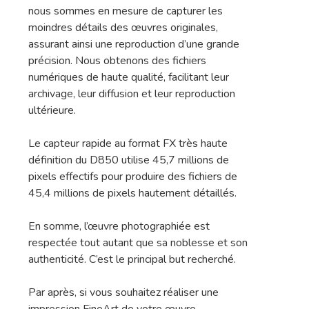
Contact
nous sommes en mesure de capturer les
moindres détails des œuvres originales,
Le Blog De L’atel
assurant ainsi une reproduction d’une grande
précision. Nous obtenons des fichiers
numériques de haute qualité, facilitant leur
archivage, leur diffusion et leur reproduction
ultérieure.
Le capteur rapide au format FX très haute
définition du D850 utilise 45,7 millions de
pixels effectifs pour produire des fichiers de
45,4 millions de pixels hautement détaillés.
En somme, l’œuvre photographiée est
respectée tout autant que sa noblesse et son
authenticité. C’est le principal but recherché.
Par après, si vous souhaitez réaliser une
impression FineArt de votre œuvre