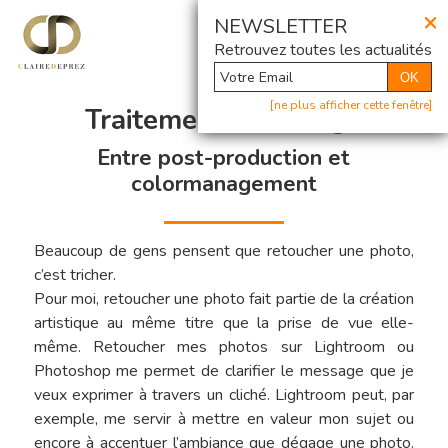
×
@ Newsletter
NEWSLETTER
Retrouvez toutes les actualités
OK
[ne plus afficher cette fenêtre]
Traitement de l’image
Entre post-production et
colormanagement
Beaucoup de gens pensent que retoucher une photo,
c’est tricher.
Pour moi, retoucher une photo fait partie de la création
artistique au même titre que la prise de vue elle-
même. Retoucher mes photos sur Lightroom ou
Photoshop me permet de clarifier le message que je
veux exprimer à travers un cliché. Lightroom peut, par
exemple, me servir à mettre en valeur mon sujet ou
encore à accentuer l’ambiance que dégage une photo.