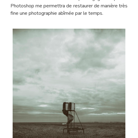
Photoshop me permettra de restaurer de manière très
fine une photographie abîmée par le temps.
Hit enter to search or ESC to close