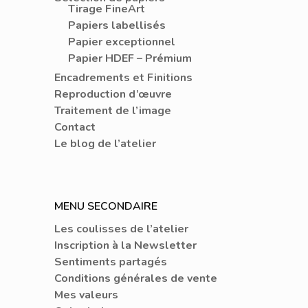
Tirage FineArt
Papier HDEF – Prémi
Papiers labellisés
Traitement De L’
Papier exceptionnel
Papier HDEF – Prémium
Contact
Encadrements et Finitions
Reproduction d’œuvre
Le Blog De L’atel
Traitement de l’image
Contact
Le blog de l’atelier
MENU SECONDAIRE
Les coulisses de l’atelier
Inscription à la Newsletter
Sentiments partagés
Conditions générales de vente
Mes valeurs