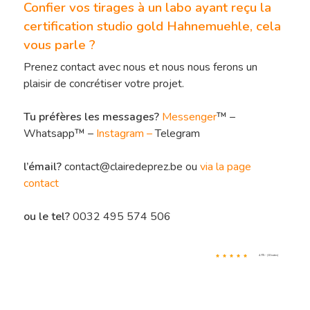
Confier vos tirages à un labo ayant reçu la
certification studio gold Hahnemuehle, cela
vous parle ?
Prenez contact avec nous et nous nous ferons un
plaisir de concrétiser votre projet.
Tu préfères les messages?
Messenger
™ –
Whatsapp™ –
Instagram
–
Telegram
l’émail?
contact@clairedeprez.be ou
via la page
contact
ou le tel?
0032 495 574 506
4.7/5 - (10 votes)