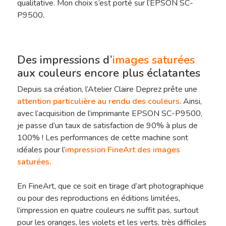
qualitative. Mon choix s’est porté sur l’EPSON SC-
P9500.
Des impressions d’
images saturées
aux couleurs encore plus éclatantes
Depuis sa création, l’Atelier Claire Deprez prête une
attention particulière au rendu des couleurs
. Ainsi,
avec l’acquisition de l’imprimante EPSON SC-P9500,
je passe d’un taux de satisfaction de 90% à plus de
100% ! Les performances de cette machine sont
idéales pour l’
impression FineArt des images
saturées.
En FineArt, que ce soit en tirage d’art photographique
ou pour des reproductions en éditions limitées,
Hit enter to search or ESC to close
l’impression en quatre couleurs ne suffit pas, surtout
pour les oranges, les violets et les verts, très difficiles