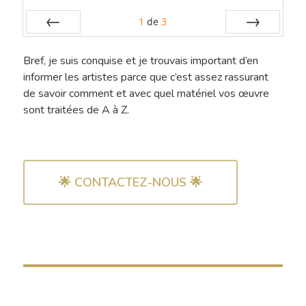
1
de
3
Préc
Suiv.
Bref, je suis conquise et je trouvais important d’en
informer les artistes parce que c’est assez rassurant
de savoir comment et avec quel matériel vos œuvre
sont traitées de A à Z.
🌟 CONTACTEZ-NOUS 🌟