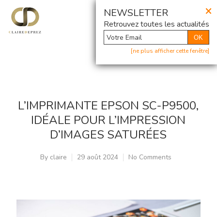
×
@ Newsletter
NEWSLETTER
Retrouvez toutes les actualités
OK
[ne plus afficher cette fenêtre]
L’IMPRIMANTE EPSON SC-P9500,
IDÉALE POUR L’IMPRESSION
D’IMAGES SATURÉES
By
claire
29 août 2024
No Comments