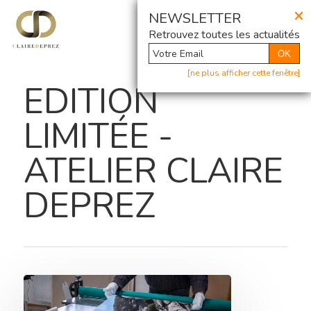
×
@ Newsletter
NEWSLETTER
Retrouvez toutes les actualités
OK
[ne plus afficher cette fenêtre]
EDITION
LIMITÉE -
ATELIER CLAIRE
DEPREZ