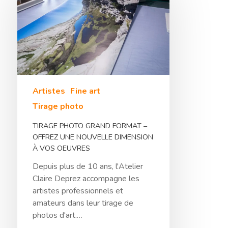
Artistes
Fine art
Hit enter to search or ESC to close
Tirage photo
TIRAGE PHOTO GRAND FORMAT –
OFFREZ UNE NOUVELLE DIMENSION
À VOS OEUVRES
Depuis plus de 10 ans, l'Atelier
Claire Deprez accompagne les
artistes professionnels et
amateurs dans leur tirage de
photos d'art.…