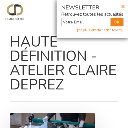
×
@ Newsletter
NEWSLETTER
Retrouvez toutes les actualités
OK
[ne plus afficher cette fenêtre]
HAUTE
DÉFINITION -
ATELIER CLAIRE
DEPREZ