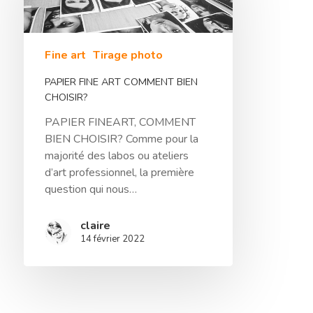
Traitement De L’
Contact
Fine art
Tirage photo
Le Blog De L’atel
PAPIER FINE ART COMMENT BIEN
CHOISIR?
PAPIER FINEART, COMMENT
BIEN CHOISIR? Comme pour la
majorité des labos ou ateliers
d’art professionnel, la première
question qui nous…
claire
14 février 2022