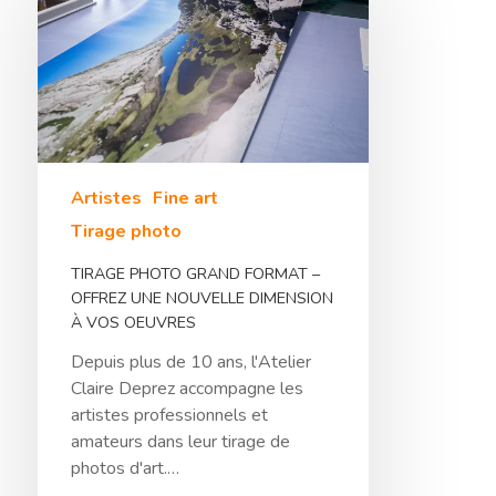
Artistes
Fine art
Tirage photo
TIRAGE PHOTO GRAND FORMAT –
Hit enter to search or ESC to close
OFFREZ UNE NOUVELLE DIMENSION
À VOS OEUVRES
Depuis plus de 10 ans, l'Atelier
Claire Deprez accompagne les
artistes professionnels et
amateurs dans leur tirage de
photos d'art.…