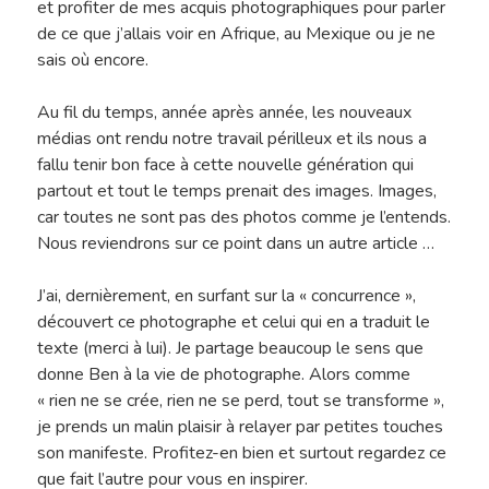
et profiter de mes acquis photographiques pour parler
de ce que j’allais voir en Afrique, au Mexique ou je ne
sais où encore.
Au fil du temps, année après année, les nouveaux
médias ont rendu notre travail périlleux et ils nous a
fallu tenir bon face à cette nouvelle génération qui
partout et tout le temps prenait des images. Images,
car toutes ne sont pas des photos comme je l’entends.
Nous reviendrons sur ce point dans un autre article …
J’ai, dernièrement, en surfant sur la « concurrence »,
découvert ce photographe et celui qui en a traduit le
texte (merci à lui). Je partage beaucoup le sens que
donne Ben à la vie de photographe. Alors comme
« rien ne se crée, rien ne se perd, tout se transforme »,
je prends un malin plaisir à relayer par petites touches
son manifeste. Profitez-en bien et surtout regardez ce
que fait l’autre pour vous en inspirer.