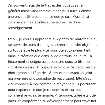
J’ai souvent regardé le travail des collègues (en
général masculins) comme le nec plus ultra. Comme
une envie d’être plus que ce que je suis. Quand j’ai
commencé mes études supérieures, j’ai choisi
l’enseignement.
Et oui, je voulais apprendre aux petits de maternelle à
se servir de leurs dix doigts, à créer de petits objets et
surtout à être le plus vite possible autonomes tant
Hit enter to search or ESC to close
dans la création que dans la vie de tous les jours. J’ai
finalement enseigné au secondaire sous le titre de
« prof de dessin » ! Toujours est-il que j’ai découvert la
photographie à l’âge de 18 ans et pas avant (ci-joint,
ma première photographie de reportage). Elle s’est
vite imposée à moi comme le moyen le plus percutant
pour exprimer ce que je ressentais et surtout
comment je vivais le monde. A l’époque, l’idée était de
partir en coopération au développement pour travailler