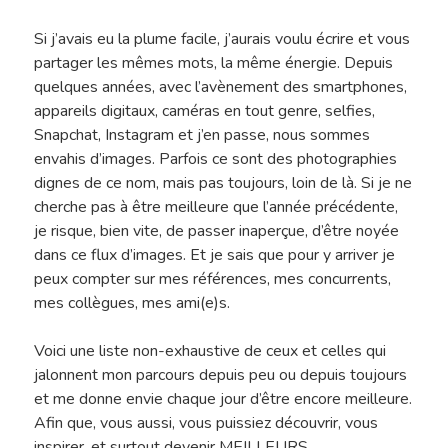
Traitement De L’
Si j’avais eu la plume facile, j’aurais voulu écrire et vous
Contact
partager les mêmes mots, la même énergie. Depuis
quelques années, avec l’avènement des smartphones,
Le Blog De L’atel
appareils digitaux, caméras en tout genre, selfies,
Snapchat, Instagram et j’en passe, nous sommes
envahis d’images. Parfois ce sont des photographies
dignes de ce nom, mais pas toujours, loin de là. Si je ne
cherche pas à être meilleure que l’année précédente,
je risque, bien vite, de passer inaperçue, d’être noyée
dans ce flux d’images. Et je sais que pour y arriver je
peux compter sur mes références, mes concurrents,
mes collègues, mes ami(e)s.
Voici une liste non-exhaustive de ceux et celles qui
jalonnent mon parcours depuis peu ou depuis toujours
et me donne envie chaque jour d’être encore meilleure.
Afin que, vous aussi, vous puissiez découvrir, vous
inspirer, et surtout devenir MEILLEURS