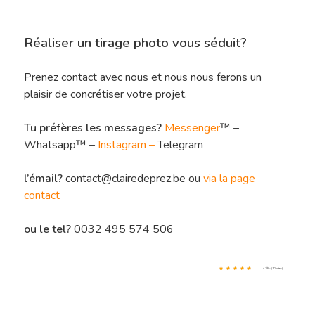
Réaliser un tirage photo vous séduit?
Prenez contact avec nous et nous nous ferons un
plaisir de concrétiser votre projet.
Tu préfères les messages?
Messenger
™ –
Whatsapp™ –
Instagram
–
Telegram
l’émail?
contact@clairedeprez.be ou
via la page
contact
ou le tel?
0032 495 574 506
4.7/5 - (10 votes)