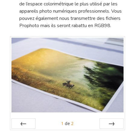
de l’espace colorimétrique le plus utilisé par les
appareils photo numériques professionnels. Vous
pouvez également nous transmettre des fichiers
Prophoto mais ils seront rabattu en RGB98.
1
de
2
Préc
Suiv.