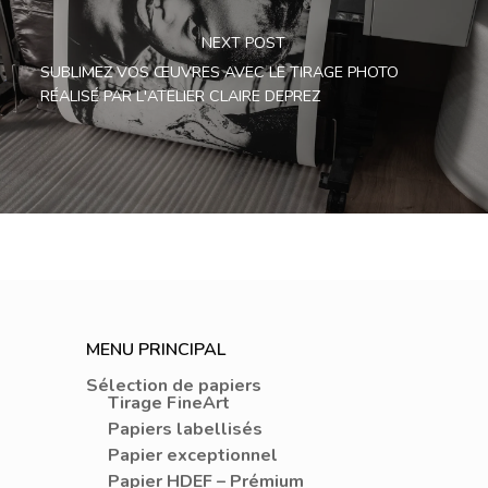
NEXT POST
SUBLIMEZ VOS ŒUVRES AVEC LE TIRAGE PHOTO
RÉALISÉ PAR L'ATELIER CLAIRE DEPREZ
MENU PRINCIPAL
Sélection de papiers
Tirage FineArt
Papiers labellisés
Papier exceptionnel
Papier HDEF – Prémium