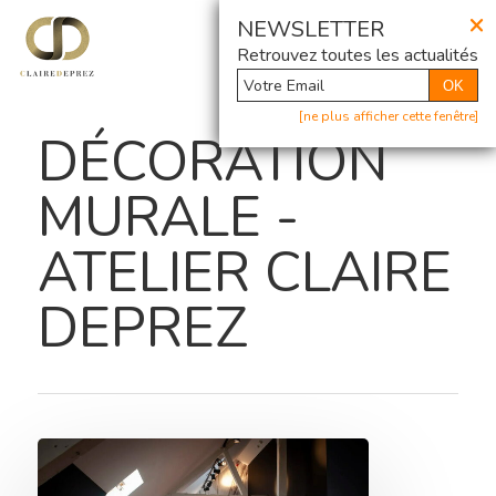
×
@ Newsletter
NEWSLETTER
Retrouvez toutes les actualités
OK
[ne plus afficher cette fenêtre]
DÉCORATION
MURALE -
ATELIER CLAIRE
DEPREZ