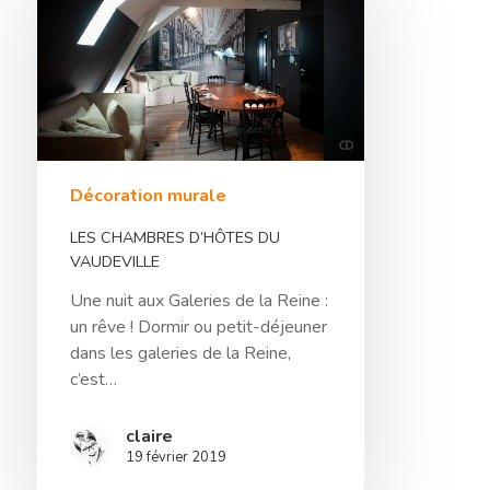
Hit enter to search or ESC to close
Décoration murale
LES CHAMBRES D’HÔTES DU
VAUDEVILLE
Une nuit aux Galeries de la Reine :
un rêve ! Dormir ou petit-déjeuner
dans les galeries de la Reine,
c’est…
claire
19 février 2019