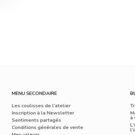
MENU SECONDAIRE
B
Les coulisses de l’atelier
Tr
Inscription à la Newsletter
Ma
à
Sentiments partagés
L
Conditions générales de vente
l’
Mes valeurs