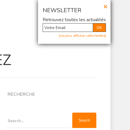
×
@ Newsletter
NEWSLETTER
Retrouvez toutes les actualités
OK
[ne plus afficher cette fenêtre]
EZ
RECHERCHE
Search...