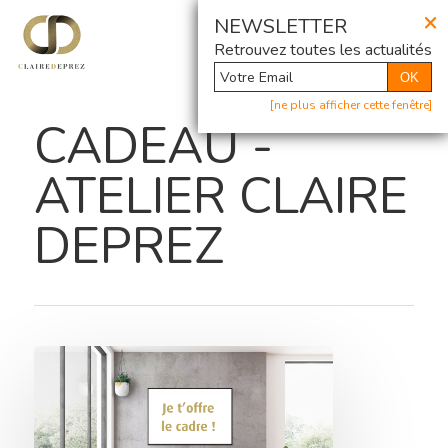
×
@ Newsletter
NEWSLETTER
Retrouvez toutes les actualités
OK
[ne plus afficher cette fenêtre]
CADEAU -
ATELIER CLAIRE
DEPREZ