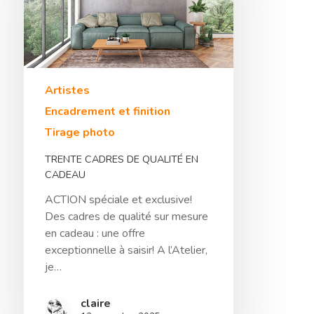
Hit enter to search or ESC to close
Artistes
Encadrement et finition
Tirage photo
TRENTE CADRES DE QUALITÉ EN
CADEAU
ACTION spéciale et exclusive!
Des cadres de qualité sur mesure
en cadeau : une offre
exceptionnelle à saisir! A l’Atelier,
je…
claire